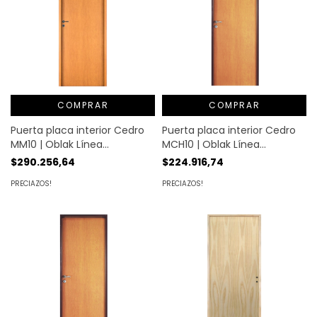
COMPRAR
COMPRAR
Puerta placa interior Cedro
Puerta placa interior Cedro
MM10 | Oblak Línea
MCH10 | Oblak Línea
Enchapada
Enchapada
$290.256,64
$224.916,74
PRECIAZOS!
PRECIAZOS!