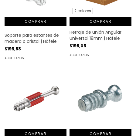
2 colores
COMPRAR
Herraje de unión Angular
Soporte para estantes de
Universal 18mm | Häfele
madera o cristal | Häfele
$198,05
$195,88
ACCESORIOS
ACCESORIOS