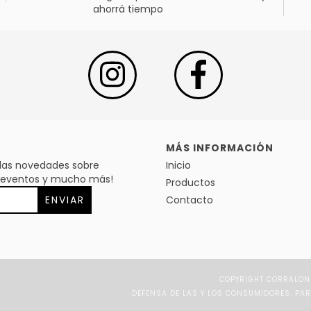
ahorrá tiempo
MÁS INFORMACIÓN
s las novedades sobre
Inicio
s, eventos y mucho más!
Productos
Contacto
COPYRIGHT CORRALON 
DEFENSA DE LAS Y LOS CONSUMIDORES. PA