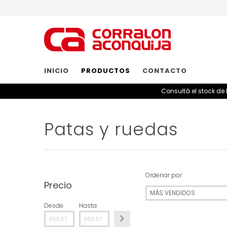
INICIO
PRODUCTOS
CONTACTO
Consultá el stock de
Patas y ruedas
Ordenar por
Precio
Desde
Hasta