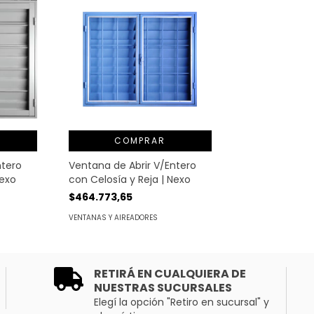
COMPRAR
ntero
Ventana de Abrir V/Entero
Nexo
con Celosía y Reja | Nexo
$464.773,65
VENTANAS Y AIREADORES
RETIRÁ EN CUALQUIERA DE
NUESTRAS SUCURSALES
Elegí la opción "Retiro en sucursal" y