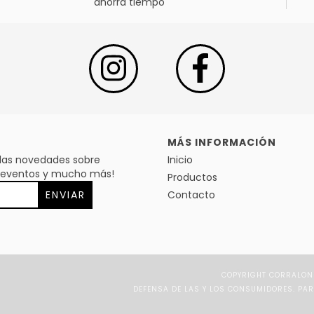
ahorrá tiempo
MÁS INFORMACIÓN
s las novedades sobre
Inicio
s, eventos y mucho más!
Productos
Contacto
COPYRIGHT CORRALON 
DEFENSA DE LAS Y LOS CONSUMIDORES. PA