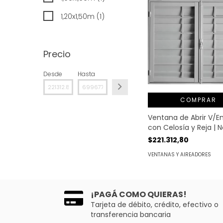
1,20x1,50m (1)
Precio
Desde
Hasta
COMPRAR
Ventana de Abrir V/E
con Celosía y Reja | 
$221.312,80
VENTANAS Y AIREADORES
¡PAGÁ COMO QUIERAS!
Tarjeta de débito, crédito, efectivo o
transferencia bancaria