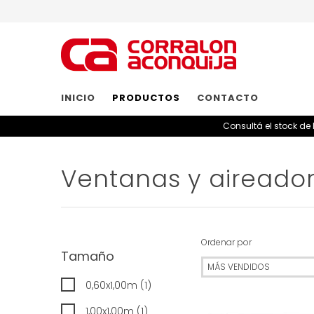
INICIO
PRODUCTOS
CONTACTO
Consultá el stock de
Ventanas y aireado
Ordenar por
Tamaño
0,60x1,00m (1)
1,00x1,00m (1)