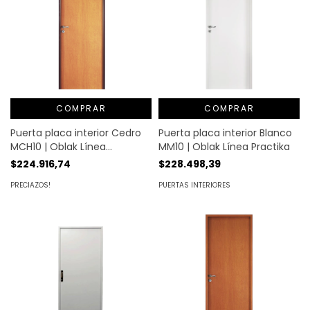
COMPRAR
COMPRAR
Puerta placa interior Cedro
Puerta placa interior Blanco
MCH10 | Oblak Línea
MM10 | Oblak Línea Practika
Enchapada
$224.916,74
$228.498,39
PRECIAZOS!
PUERTAS INTERIORES