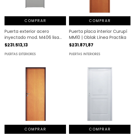
COMPRAR
COMPRAR
Puerta exterior acero
Puerta placa interior Curupí
inyectado mod. M406 lisa
MM10 | Oblak Línea Practika
ciega MCH | Hierromás línea
$231.513,13
$231.871,87
Chapa
PUERTAS EXTERIORES
PUERTAS INTERIORES
COMPRAR
COMPRAR