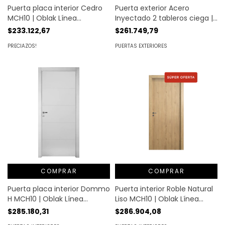
Puerta placa interior Cedro
Puerta exterior Acero
MCH10 | Oblak Línea
Inyectado 2 tableros ciega |
Enchapada
Nexo línea ECO
$233.122,67
$261.749,79
PRECIAZOS!
PUERTAS EXTERIORES
COMPRAR
COMPRAR
Puerta placa interior Dommo
Puerta interior Roble Natural
H MCH10 | Oblak Línea
Liso MCH10 | Oblak Línea
Pantografiada
Tekstura
$285.180,31
$286.904,08