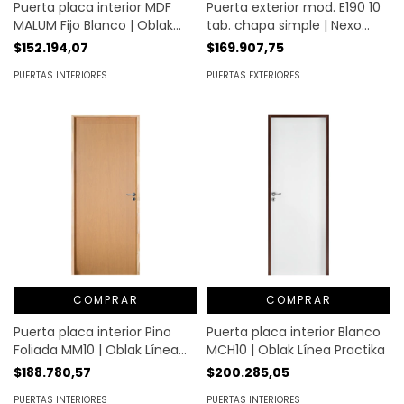
Puerta placa interior MDF
Puerta exterior mod. E190 10
MALUM Fijo Blanco | Oblak
tab. chapa simple | Nexo
Línea Nativa
línea Súper Eco
$152.194,07
$169.907,75
PUERTAS INTERIORES
PUERTAS EXTERIORES
COMPRAR
COMPRAR
Puerta placa interior Pino
Puerta placa interior Blanco
Foliada MM10 | Oblak Línea
MCH10 | Oblak Línea Practika
Nativa
$188.780,57
$200.285,05
PUERTAS INTERIORES
PUERTAS INTERIORES