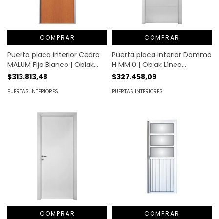
COMPRAR
COMPRAR
Puerta placa interior Cedro
Puerta placa interior Dommo
MALUM Fijo Blanco | Oblak
H MM10 | Oblak Línea
Línea Enchapada
Pantografiada
$313.813,48
$327.458,09
PUERTAS INTERIORES
PUERTAS INTERIORES
COMPRAR
COMPRAR