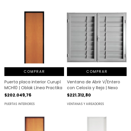
COMPRAR
COMPRAR
Puerta placa interior Curupí
Ventana de Abrir V/Entero
MCH10 | Oblak Línea Practika
con Celosía y Reja | Nexo
$202.049,76
$221.312,80
PUERTAS INTERIORES
VENTANAS Y AIREADORES